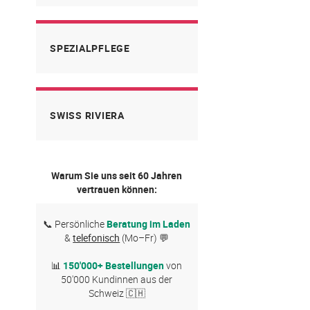
SPEZIALPFLEGE
SWISS RIVIERA
Warum Sie uns seit 60 Jahren
vertrauen können:
📞 Persönliche
Beratung im Laden
&
telefonisch
(Mo–Fr) 💬
📊
150'000+ Bestellungen
von
50'000 Kundinnen aus der
Schweiz 🇨🇭