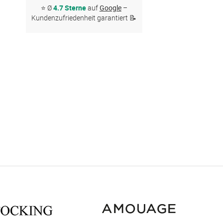
⭐ Ø
4.7 Sterne
auf
Google
–
Kundenzufriedenheit garantiert 📝