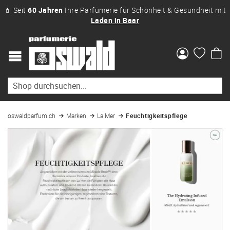
💄 Seit
60 Jahren
Ihre Parfümerie für Schönheit & Gesundheit mit
Laden in Baar
Me
oswaldparfum.ch
Marken
La Mer
Feuchtigkeitspflege