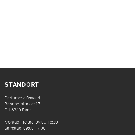
STANDORT
Parfumerie Oswald
Bahnhofstrasse 17
CH-6340 Baar
Montag-Freitag: 09:00-18:30
Samstag: 09:00-17:00