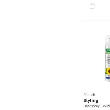
Rausch
Styling
Haarspray Flexib