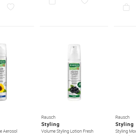
DEN
AUF
WUNSCHZETTEL
DEN
WUNSCHZETTEL
Rausch
Rausch
Styling
Styling
le Aerosol
Volume Styling Lotion Fresh
Styling Mo