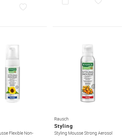
DEN
AUF
WUNSCHZET
DEN
WUNSCHZETTEL
Rausch
Styling
usse Flexible Non-
Styling Mousse Strong Aerosol