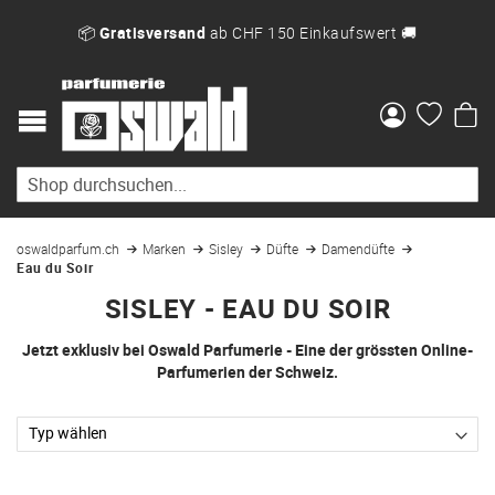
📦
Gratisversand
ab CHF 150 Einkaufswert 🚚
Me
oswaldparfum.ch
Marken
Sisley
Düfte
Damendüfte
Eau du Soir
SISLEY - EAU DU SOIR
Jetzt exklusiv bei Oswald Parfumerie - Eine der grössten Online-
Parfumerien der Schweiz.