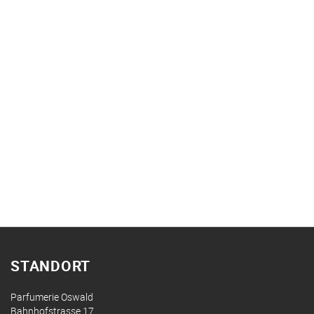
STANDORT
Parfumerie Oswald
Bahnhofstrasse 17