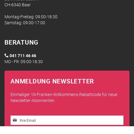
CH-6340 Baar
Montag-Freitag: 09:00-18:30
Samstag: 09:00-17:00
BERATUNG
041 711 46 46
MO - FR: 09:00-18:30
ANMELDUNG NEWSLETTER
Einmaliger 10-Franken-Willkommens-Rabattcode für neue
Newsletter-Abonnenten.
Melden
Sie
sich