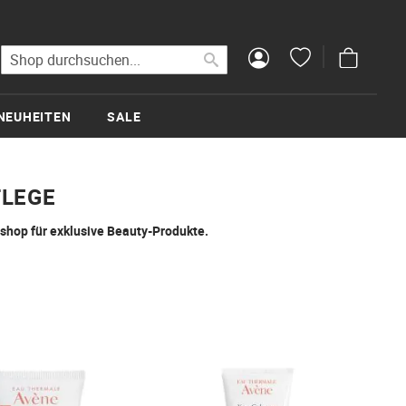
Mein Wa
Suche
Suche
NEUHEITEN
SALE
FLEGE
shop für exklusive Beauty-Produkte.