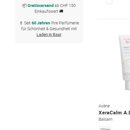
📦
Gratisversand
ab CHF 150
Einkaufswert 🚚
💄 Seit
60 Jahren
Ihre Parfümerie
für Schönheit & Gesundheit mit
Laden in Baar
Avène
XeraCalm A.
Balsam
200ml