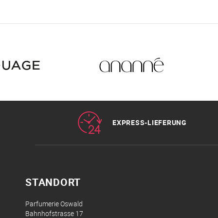
EXPRESS-LIEFERUNG
STANDORT
Parfumerie Oswald
Bahnhofstrasse 17