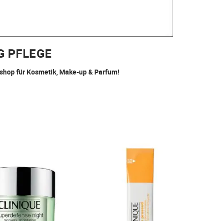
G PFLEGE
eshop für Kosmetik, Make-up & Parfum!