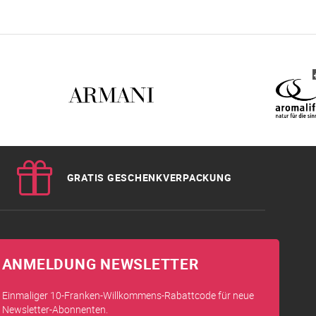
GRATIS GESCHENKVERPACKUNG
ANMELDUNG NEWSLETTER
Einmaliger 10-Franken-Willkommens-Rabattcode für neue
Newsletter-Abonnenten.