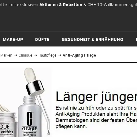
tter mit exklusiven
Aktionen & Rabatten
& CHF 10-Willkommensgut
MAKE-UP
DÜFTE
GESUNDHEIT & ERNÄHRUNG
Marken
Clinique
Hautpflege
Anti-Aging Pflege