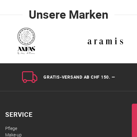
Unsere Marken
GRATIS-VERSAND AB CHF 150. —
SERVICE
Pflege
Make-up