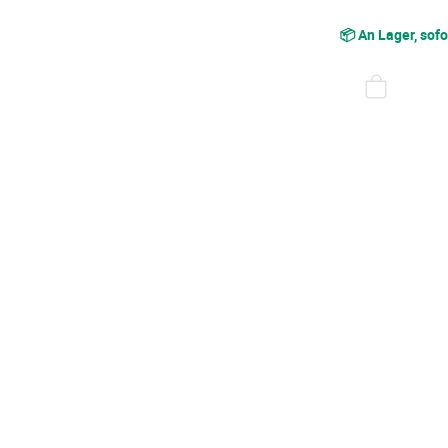
Rouge
📦 An Lager, sofo