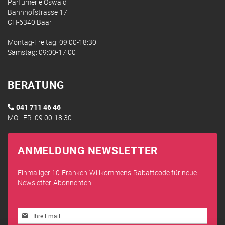
Parfumerie Oswald
Bahnhofstrasse 17
CH-6340 Baar
Montag-Freitag: 09:00-18:30
Samstag: 09:00-17:00
BERATUNG
041 711 46 46
MO - FR: 09:00-18:30
ANMELDUNG NEWSLETTER
Einmaliger 10-Franken-Willkommens-Rabattcode für neue
Newsletter-Abonnenten.
Melden
Sie