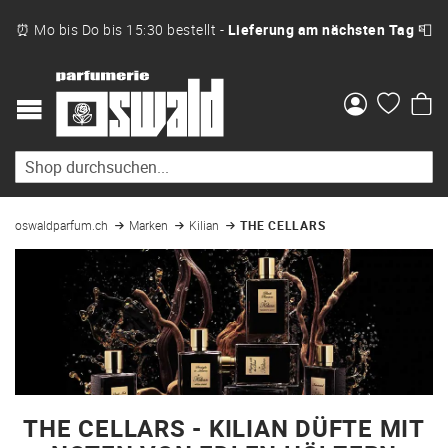
⏰ Mo bis Do bis 15:30 bestellt -
Lieferung am nächsten Tag
📮
Me
oswaldparfum.ch
Marken
Kilian
THE CELLARS
THE CELLARS - KILIAN DÜFTE MIT