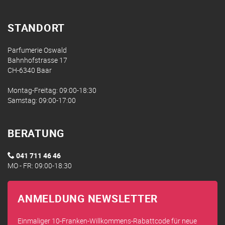
STANDORT
Parfumerie Oswald
Bahnhofstrasse 17
CH-6340 Baar
Montag-Freitag: 09:00-18:30
Samstag: 09:00-17:00
BERATUNG
041 711 46 46
MO - FR: 09:00-18:30
ANMELDUNG NEWSLETTER
Einmaliger 10-Franken-Willkommens-Rabattcode für neue