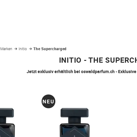
Marken
Initio
The Supercharged
INITIO - THE SUPER
Jetzt exklusiv erhältlich bei oswaldparfum.ch - Exklusive
NEU