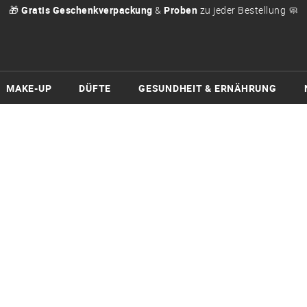
🎁
Gratis Geschenkverpackung
&
Proben
zu jeder Bestellung 🧼
MAKE-UP
DÜFTE
GESUNDHEIT & ERNÄHRUNG