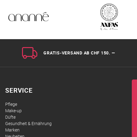
GRATIS-VERSAND AB CHF 150. —
SERVICE
Pflege
Make-up
Düfte
Gesundheit & Ernährung
Marken
Neuheiten