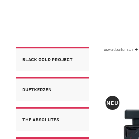
oswaldparfum.ch
BLACK GOLD PROJECT
DUFTKERZEN
NEU
THE ABSOLUTES