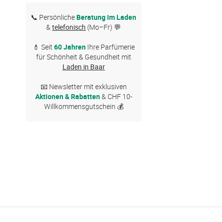
📞 Persönliche
Beratung im Laden
&
telefonisch
(Mo–Fr) 💬
💄 Seit
60 Jahren
Ihre Parfümerie
für Schönheit & Gesundheit mit
Laden in Baar
📧 Newsletter mit exklusiven
Aktionen & Rabatten
& CHF 10-
Willkommensgutschein 💰