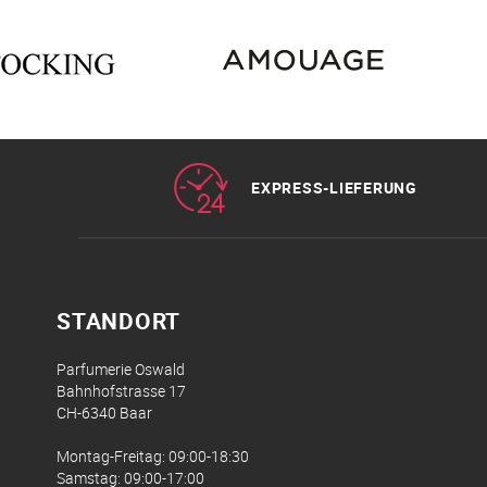
EXPRESS-LIEFERUNG
STANDORT
Parfumerie Oswald
Bahnhofstrasse 17
CH-6340 Baar
Montag-Freitag: 09:00-18:30
Samstag: 09:00-17:00