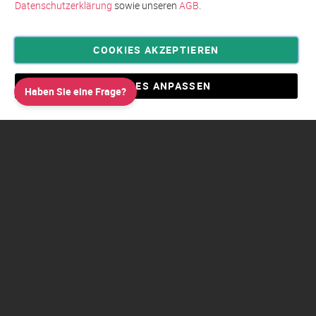
Datenschutzerklärung
sowie unseren
AGB
.
COOKIES AKZEPTIEREN
Privatsphäre und Datenschutz
Allgemeine Geschäftsbedingungen AGB
COOKIES ANPASSEN
Haben Sie eine Frage?
Impressum