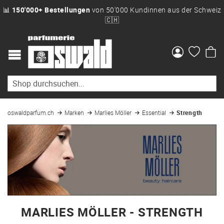
📊
150'000+ Bestellungen
von 50'000 Kundinnen aus der Schweiz
🇨🇭
Me
oswaldparfum.ch
Marken
Marlies Möller
Essential
Strength
MARLIES MÖLLER - STRENGTH