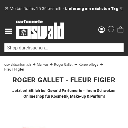
⏰ Mo bis Do bis 15:30 bestellt -
Lieferung am nächsten Tag
📮
Me
oswaldparfum.ch
Marken
Roger Gallet
Körperpflege
Fleur FIgier
ROGER GALLET - FLEUR FIGIER
Jetzt erhältlich bei Oswald Parfumerie - Ihrem Schweizer
Onlineshop für Kosmetik, Make-up & Parfum!