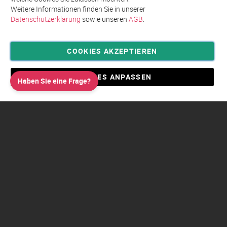
Weitere Informationen finden Sie in unserer
Datenschutzerklärung
sowie unseren
AGB
.
COOKIES AKZEPTIEREN
Privatsphäre und Datenschutz
Allgemeine Geschäftsbedingungen AGB
COOKIES ANPASSEN
Haben Sie eine Frage?
Impressum