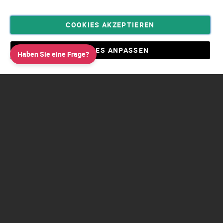
COOKIES AKZEPTIEREN
Privatsphäre und Datenschutz
Allgemeine Geschäftsbedingungen AGB
COOKIES ANPASSEN
Haben Sie eine Frage?
Impressum