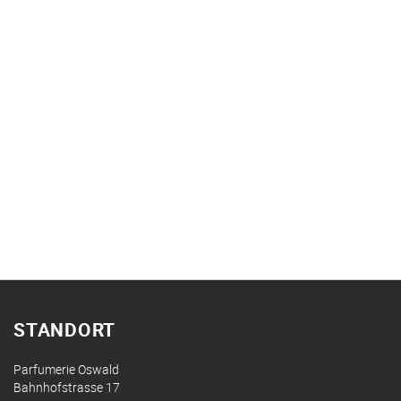
STANDORT
Parfumerie Oswald
Bahnhofstrasse 17