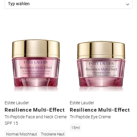
Estée Lauder
Estée Lauder
Resilience Multi-Effect
Resilience Multi-Effect
Tri-Peptide Face and Neck Creme
Tri-Peptide Eye Creme
SPF 15
15ml
Normal/Mischhaut
Trockene Haut