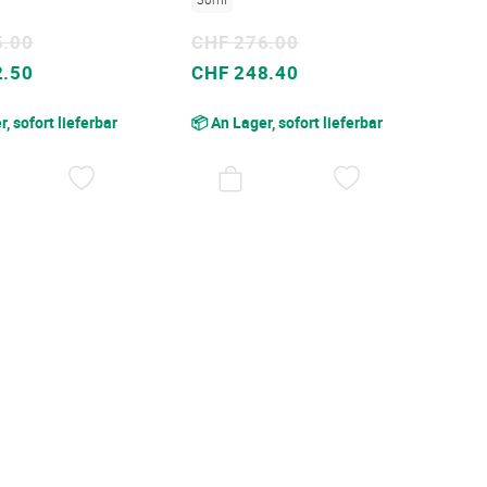
5.00
CHF 276.00
Sonderpreis
2.50
CHF 248.40
, sofort lieferbar
📦 An Lager, sofort lieferbar
AUF
AUF
DEN
DEN
WUNSCHZETTEL
WUNSCHZET