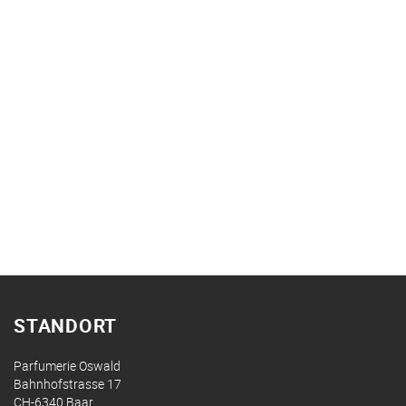
STANDORT
Parfumerie Oswald
Bahnhofstrasse 17
CH-6340 Baar