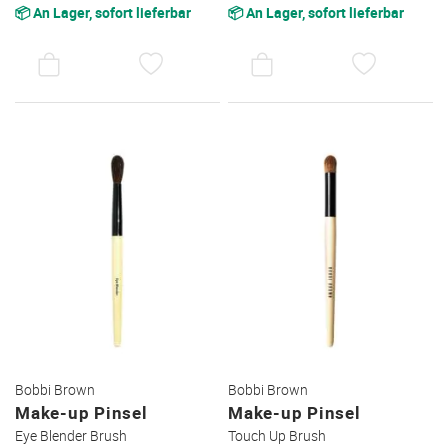
📦 An Lager, sofort lieferbar
📦 An Lager, sofort lieferbar
AUF
AUF
DEN
DEN
WUNSCHZETTEL
WUNSC
Bobbi Brown
Bobbi Brown
Make-up Pinsel
Make-up Pinsel
Eye Blender Brush
Touch Up Brush