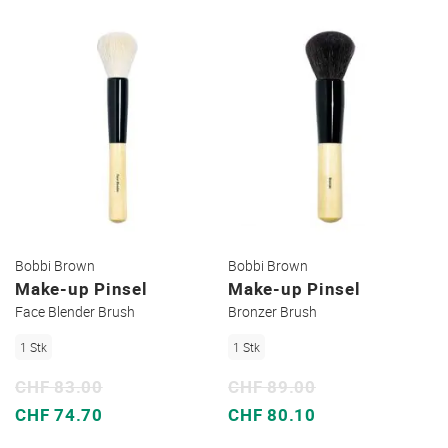
Bobbi Brown
Bobbi Brown
Make-up Pinsel
Make-up Pinsel
Face Blender Brush
Bronzer Brush
1 Stk
1 Stk
CHF 83.00
CHF 89.00
Sonderpreis
Sonderpreis
CHF 74.70
CHF 80.10