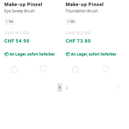
Make-up Pinsel
Make-up Pinsel
Eye Sweep Brush
Foundation Brush
1 Stk
1 Stk
CHF 61.00
CHF 82.00
Sonderpreis
Sonderpreis
CHF 54.90
CHF 73.80
📦 An Lager, sofort lieferbar
📦 An Lager, sofort lieferbar
AUF
AUF
DEN
DEN
WUNSCHZETTEL
WUNSC
Seite
Seite
Weite
Sie
Seite
1
2
lesen
gerade
die
Seite