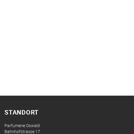
STANDORT
Parfumerie Oswald
Bahnhofstrasse 17