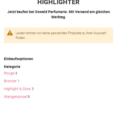
HIGHLIGHTER
Jetzt kaufen bei Oswald Parfumerie. Mit Versand am gleichen
Werktag.
Leider können wir keine passenden Produkte zu ihrer Auswahl
finden.
Einkaufsoptionen
Kategorie
Rouge
4
Bronzer
1
Highlight & Glow
3
Wangenpinsel
8