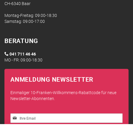
CH-6340 Baar
Montag-Freitag: 09:00-18:30
Samstag: 09:00-17:00
BERATUNG
041 711 46 46
MO - FR: 09:00-18:30
ANMELDUNG NEWSLETTER
Einmaliger 10-Franken-Willkommens-Rabattcode für neue
Newsletter-Abonnenten.
Melden
Sie
sich