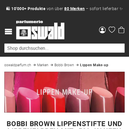
🛍
10'000+ Produkte
von über
80 Marken
– sofort lieferbar ✨
Me
oswaldparfum.ch
Marken
Bobbi Brown
Lippen Make-up
BOBBI BROWN LIPPENSTIFTE UND