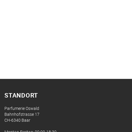
STANDORT
Parfumerie Oswald
Bahnhofstrasse 17
CH-6340 Baar
Montag-Freitag: 09:00-18:30