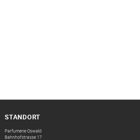
STANDORT
Parfumerie Oswald
Bahnhofstrasse 17