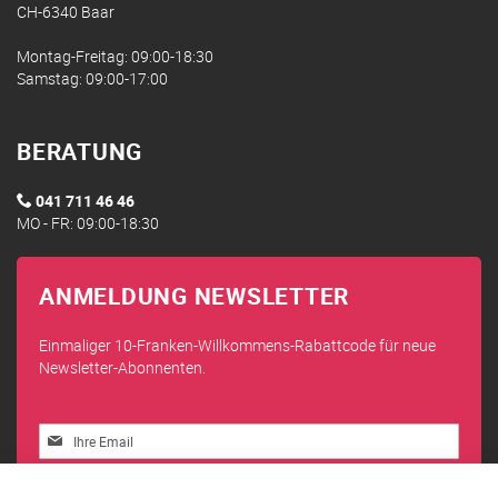
CH-6340 Baar
Montag-Freitag: 09:00-18:30
Samstag: 09:00-17:00
BERATUNG
041 711 46 46
MO - FR: 09:00-18:30
ANMELDUNG NEWSLETTER
Einmaliger 10-Franken-Willkommens-Rabattcode für neue
Newsletter-Abonnenten.
Melden
Sie
sich